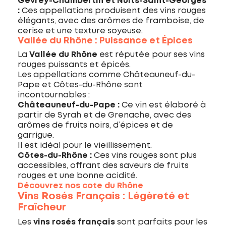
Gevrey-Chambertin et Nuits-Saint-Georges
:
Ces appellations produisent des vins rouges
élégants, avec des arômes de framboise, de
cerise et une texture soyeuse.
Vallée du Rhône : Puissance et Épices
La
Vallée du Rhône
est réputée pour ses vins
rouges puissants et épicés.
Les appellations comme Châteauneuf-du-
Pape et Côtes-du-Rhône sont
incontournables :
Châteauneuf-du-Pape :
Ce vin est élaboré à
partir de Syrah et de Grenache, avec des
arômes de fruits noirs, d’épices et de
garrigue.
Il est idéal pour le vieillissement.
Côtes-du-Rhône :
Ces vins rouges sont plus
accessibles, offrant des saveurs de fruits
rouges et une bonne acidité.
Découvrez nos cote du Rhône
Vins Rosés Français : Légèreté et
Fraîcheur
Les
vins rosés français
sont parfaits pour les