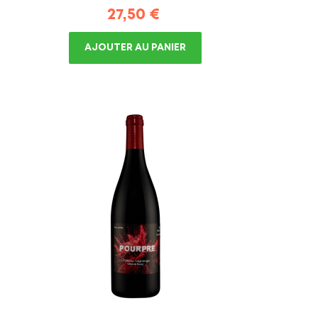
Prix
27,50 €
AJOUTER AU PANIER