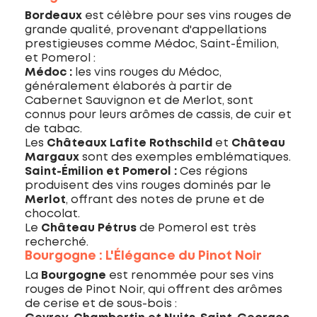
Bordeaux
est célèbre pour ses vins rouges de
grande qualité, provenant d'appellations
prestigieuses comme Médoc, Saint-Émilion,
et Pomerol :
Médoc :
les vins rouges du Médoc,
généralement élaborés à partir de
Cabernet Sauvignon et de Merlot, sont
connus pour leurs arômes de cassis, de cuir et
de tabac.
Les
Châteaux Lafite Rothschild
et
Château
Margaux
sont des exemples emblématiques.
Saint-Émilion et Pomerol :
Ces régions
produisent des vins rouges dominés par le
Merlot
, offrant des notes de prune et de
chocolat.
Le
Château Pétrus
de Pomerol est très
recherché.
Bourgogne : L'Élégance du Pinot Noir
La
Bourgogne
est renommée pour ses vins
rouges de Pinot Noir, qui offrent des arômes
de cerise et de sous-bois :