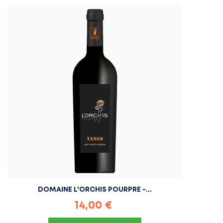
DOMAINE L'ORCHIS POURPRE -...
Prix
14,00 €