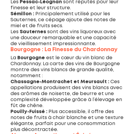
Les
Pessac-Léognan
sont réputés pour leur
finesse et leur structure.
Sémillon :
Principalement utilisé pour les
Sauternes, ce cépage ajoute des notes de
miel et de fruits secs.
Les
Sauternes
sont des vins liquoreux avec
une douceur remarquable et une capacité
de vieillissement impressionnante.
Bourgogne : La Finesse du Chardonnay
La
Bourgogne
est le cœur du vin blanc de
Chardonnay. La carte des vins de Bourgogne
montre des vins blancs de grande qualité,
notamment :
Chassagne-Montrachet et Meursault :
Ces
appellations produisent des vins blancs avec
des arômes de noisette, de beurre et une
complexité développée grâce à l’élevage en
fût de chêne.
Pouilly-Fuissé :
Plus accessible, il offre des
notes de fruits à chair blanche et une texture
élégante, parfait pour une consommation
plus décontractée.