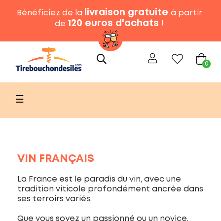
livraison gratuite
Bénéficiez de la
à partir
120 euros d'achats
de
!
0
Basculer
☰
la
navigation
VIN FRANÇAIS
La France est le paradis du vin, avec une
tradition viticole profondément ancrée dans
ses terroirs variés.
Que vous soyez un passionné ou un novice,