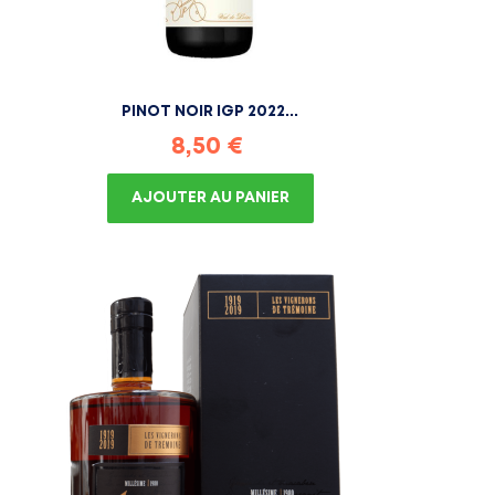
PINOT NOIR IGP 2022...
Prix
8,50 €
AJOUTER AU PANIER