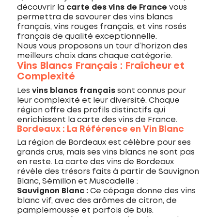
découvrir la
carte des vins de France
vous
permettra de savourer des vins blancs
français, vins rouges français, et vins rosés
français de qualité exceptionnelle.
Nous vous proposons un tour d’horizon des
meilleurs choix dans chaque catégorie.
Vins Blancs Français : Fraîcheur et
Complexité
Les
vins blancs français
sont connus pour
leur complexité et leur diversité. Chaque
région offre des profils distinctifs qui
enrichissent la carte des vins de France.
Bordeaux : La Référence en Vin Blanc
La région de Bordeaux est célèbre pour ses
grands crus, mais ses vins blancs ne sont pas
en reste. La carte des vins de Bordeaux
révèle des trésors faits à partir de Sauvignon
Blanc, Sémillon et Muscadelle :
Sauvignon Blanc :
Ce cépage donne des vins
blanc vif, avec des arômes de citron, de
pamplemousse et parfois de buis.