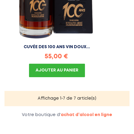
CUVÉE DES 100 ANS VIN DOUX...
Prix
55,00 €
AJOUTER AU PANIER
Affichage 1-7 de 7 article(s)
Votre boutique d'
achat d’alcool en ligne