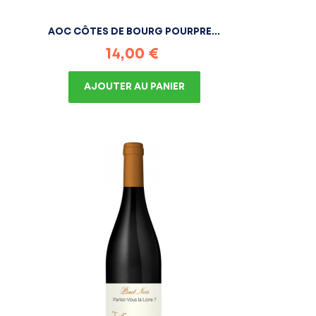
AOC CÔTES DE BOURG POURPRE...
Prix
14,00 €
AJOUTER AU PANIER