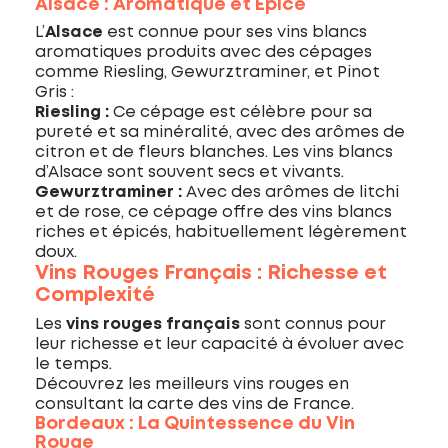
Alsace : Aromatique et Épicé
L’
Alsace
est connue pour ses vins blancs
aromatiques produits avec des cépages
comme Riesling, Gewurztraminer, et Pinot
Gris :
Riesling :
Ce cépage est célèbre pour sa
pureté et sa minéralité, avec des arômes de
citron et de fleurs blanches. Les vins blancs
d’Alsace sont souvent secs et vivants.
Gewurztraminer :
Avec des arômes de litchi
et de rose, ce cépage offre des vins blancs
riches et épicés, habituellement légèrement
doux.
Vins Rouges Français : Richesse et
Complexité
Les
vins rouges français
sont connus pour
leur richesse et leur capacité à évoluer avec
le temps.
Découvrez les meilleurs vins rouges en
consultant la carte des vins de France.
Bordeaux : La Quintessence du Vin
Rouge