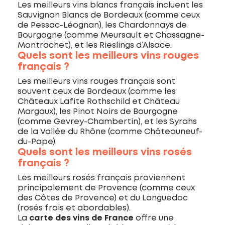
Les meilleurs vins blancs français incluent les
Sauvignon Blancs de Bordeaux (comme ceux
de Pessac-Léognan), les Chardonnays de
Bourgogne (comme Meursault et Chassagne-
Montrachet), et les Rieslings d’Alsace.
Quels sont les meilleurs vins rouges
français ?
Les meilleurs vins rouges français sont
souvent ceux de Bordeaux (comme les
Châteaux Lafite Rothschild et Château
Margaux), les Pinot Noirs de Bourgogne
(comme Gevrey-Chambertin), et les Syrahs
de la Vallée du Rhône (comme Châteauneuf-
du-Pape).
Quels sont les meilleurs vins rosés
français ?
Les meilleurs rosés français proviennent
principalement de Provence (comme ceux
des Côtes de Provence) et du Languedoc
(rosés frais et abordables).
La
carte des vins de France
offre une