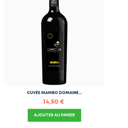
CUVÉE MAMBO DOMAINE...
Prix
14,50 €
AJOUTER AU PANIER