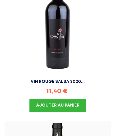
VIN ROUGE SALSA 2020...
Prix
11,40 €
AJOUTER AU PANIER