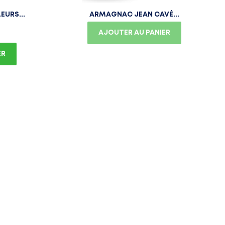
EURS...
ARMAGNAC JEAN CAVÉ...
AJOUTER AU PANIER
ER