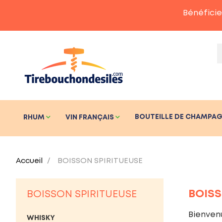
Bénéficie
BOUTEILLE DE CHAMPA
RHUM
VIN FRANÇAIS
Accueil
BOISSON SPIRITUEUSE
BOISS
BOISSON SPIRITUEUSE
Bienven
WHISKY