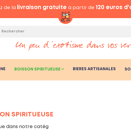
livraison gratuite
120 euros d
z de la
à partir de
GNE
BIERES ARTISANALES
BOISSON SPIRITUEUSE
SO
ON SPIRITUEUSE
ue dans notre catég