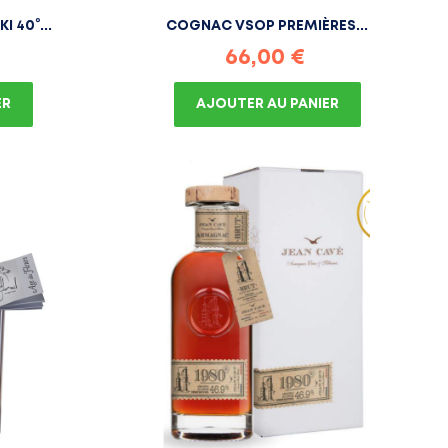
 40°...
COGNAC VSOP PREMIÈRES...
Prix
66,00 €
ER
AJOUTER AU PANIER