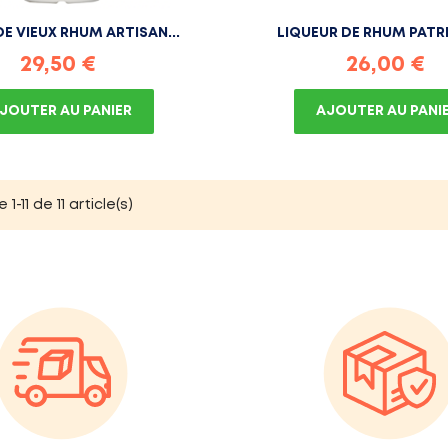
E VIEUX RHUM ARTISAN...
LIQUEUR DE RHUM PATR
Prix
Prix
29,50 €
26,00 €
JOUTER AU PANIER
AJOUTER AU PANI
1-11 de 11 article(s)