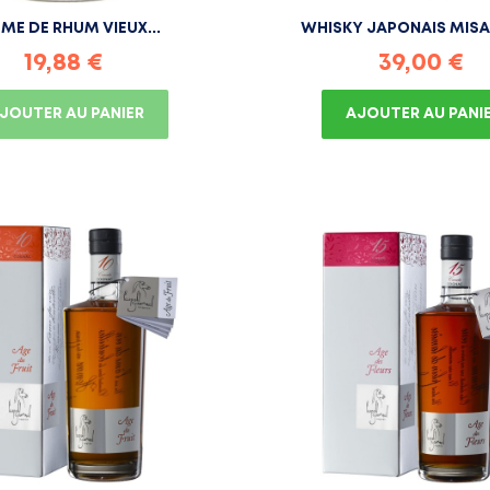
ME DE RHUM VIEUX...
WHISKY JAPONAIS MISAKI
Prix
Prix
19,88 €
39,00 €
JOUTER AU PANIER
AJOUTER AU PANI