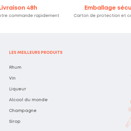
Livraison 48h
Emballage sécu
otre commande rapidement
Carton de protection et co
LES MEILLEURS PRODUITS
Rhum
Vin
Liqueur
Alcool du monde
Champagne
Sirop