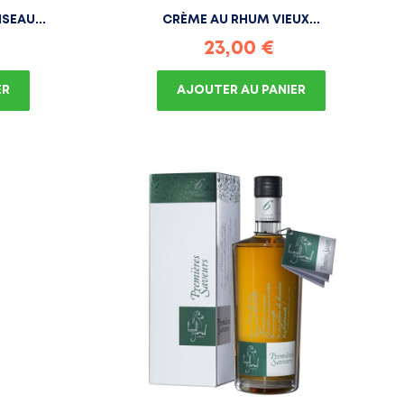
SEAU...
CRÈME AU RHUM VIEUX...
Prix
23,00 €
ER
AJOUTER AU PANIER