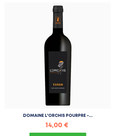
DOMAINE L'ORCHIS POURPRE -...
Prix
14,00 €