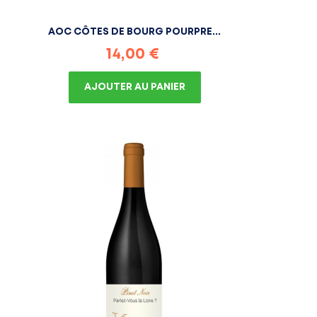
AOC CÔTES DE BOURG POURPRE...
Prix
14,00 €
AJOUTER AU PANIER