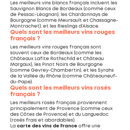
Les meilleurs vins blancs français incluent les
Sauvignon Blancs de Bordeaux (comme ceux
de Pessac-Léognan), les Chardonnays de
Bourgogne (comme Meursault et Chassagne-
Montrachet), et les Rieslings d’Alsace.
Quels sont les meilleurs vins rouges
français ?
Les meilleurs vins rouges français sont
souvent ceux de Bordeaux (comme les
Châteaux Lafite Rothschild et Château
Margaux), les Pinot Noirs de Bourgogne
(comme Gevrey-Chambertin), et les Syrahs
de la Vallée du Rhône (comme Châteauneuf-
du-Pape).
Quels sont les meilleurs vins rosés
français ?
Les meilleurs rosés français proviennent
principalement de Provence (comme ceux
des Côtes de Provence) et du Languedoc
(rosés frais et abordables).
La
carte des vins de France
offre une