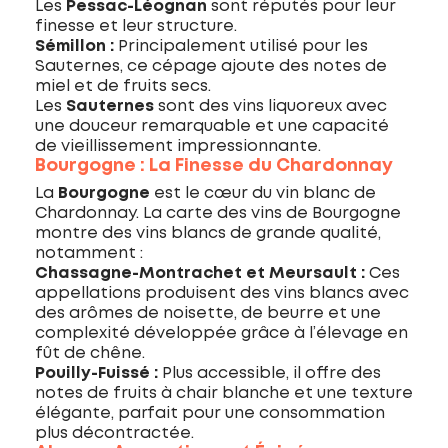
Les
Pessac-Léognan
sont réputés pour leur
finesse et leur structure.
Sémillon :
Principalement utilisé pour les
Sauternes, ce cépage ajoute des notes de
miel et de fruits secs.
Les
Sauternes
sont des vins liquoreux avec
une douceur remarquable et une capacité
de vieillissement impressionnante.
Bourgogne : La Finesse du Chardonnay
La
Bourgogne
est le cœur du vin blanc de
Chardonnay. La carte des vins de Bourgogne
montre des vins blancs de grande qualité,
notamment :
Chassagne-Montrachet et Meursault :
Ces
appellations produisent des vins blancs avec
des arômes de noisette, de beurre et une
complexité développée grâce à l’élevage en
fût de chêne.
Pouilly-Fuissé :
Plus accessible, il offre des
notes de fruits à chair blanche et une texture
élégante, parfait pour une consommation
plus décontractée.