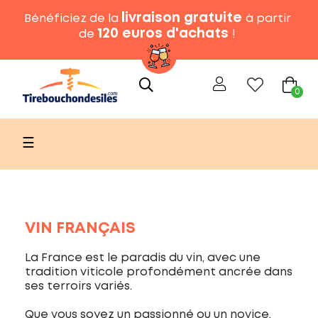
livraison gratuite
Bénéficiez de la
à partir
120 euros d'achats
de
!
0
Basculer
☰
la
navigation
VIN FRANÇAIS
La France est le paradis du vin, avec une
tradition viticole profondément ancrée dans
ses terroirs variés.
Que vous soyez un passionné ou un novice,