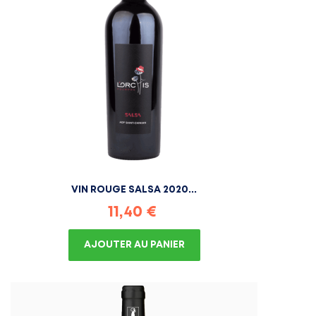
VIN ROUGE SALSA 2020...
Prix
11,40 €
AJOUTER AU PANIER