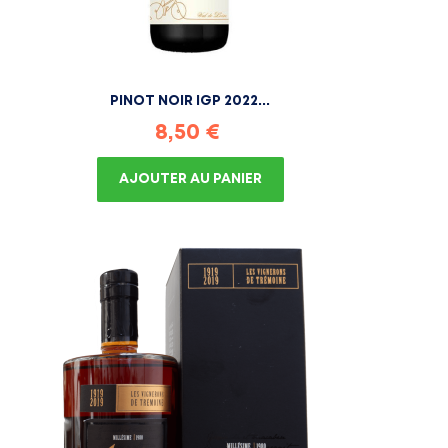
PINOT NOIR IGP 2022...
Prix
8,50 €
AJOUTER AU PANIER