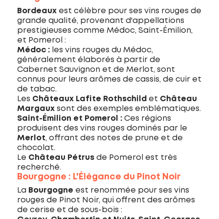
Bordeaux
est célèbre pour ses vins rouges de
grande qualité, provenant d'appellations
prestigieuses comme Médoc, Saint-Émilion,
et Pomerol :
Médoc :
les vins rouges du Médoc,
généralement élaborés à partir de
Cabernet Sauvignon et de Merlot, sont
connus pour leurs arômes de cassis, de cuir et
de tabac.
Les
Châteaux Lafite Rothschild
et
Château
Margaux
sont des exemples emblématiques.
Saint-Émilion et Pomerol :
Ces régions
produisent des vins rouges dominés par le
Merlot
, offrant des notes de prune et de
chocolat.
Le
Château Pétrus
de Pomerol est très
recherché.
Bourgogne : L'Élégance du Pinot Noir
La
Bourgogne
est renommée pour ses vins
rouges de Pinot Noir, qui offrent des arômes
de cerise et de sous-bois :