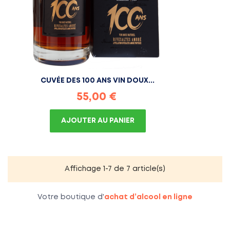
CUVÉE DES 100 ANS VIN DOUX...
Prix
55,00 €
AJOUTER AU PANIER
Affichage 1-7 de 7 article(s)
Votre boutique d'
achat d’alcool en ligne