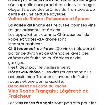
Gevrey-Chambertin et Nuits-Saint-Georges
:
Ces appellations produisent des vins rouges
élégants, avec des arômes de framboise, de
cerise et une texture soyeuse.
Vallée du Rhône : Puissance et Épices
La
Vallée du Rhône
est réputée pour ses vins
rouges puissants et épicés.
Les appellations comme Châteauneuf-du-
Pape et Côtes-du-Rhône sont
incontournables :
Châteauneuf-du-Pape :
Ce vin est élaboré à
partir de Syrah et de Grenache, avec des
arômes de fruits noirs, d’épices et de
garrigue.
Il est idéal pour le vieillissement.
Côtes-du-Rhône :
Ces vins rouges sont plus
accessibles, offrant des saveurs de fruits
rouges et une bonne acidité.
Découvrez nos cote du Rhône
Vins Rosés Français : Légèreté et
Fraîcheur
Les
vins rosés français
sont parfaits pour les