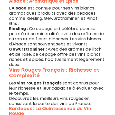
Alsace : Aromatique et Épicé
L’
Alsace
est connue pour ses vins blancs
aromatiques produits avec des cépages
comme Riesling, Gewurztraminer, et Pinot
Gris :
Riesling :
Ce cépage est célèbre pour sa
pureté et sa minéralité, avec des arômes de
citron et de fleurs blanches. Les vins blancs
d’Alsace sont souvent secs et vivants.
Gewurztraminer :
Avec des arômes de litchi
et de rose, ce cépage offre des vins blancs
riches et épicés, habituellement légèrement
doux.
Vins Rouges Français : Richesse et
Complexité
Les
vins rouges français
sont connus pour
leur richesse et leur capacité à évoluer avec
le temps.
Découvrez les meilleurs vins rouges en
consultant la carte des vins de France.
Bordeaux : La Quintessence du Vin
Rouge