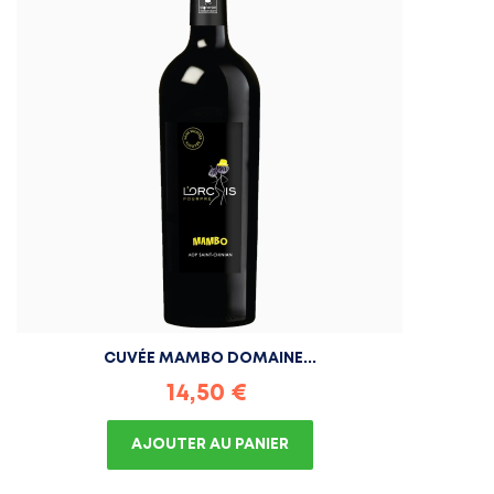
CUVÉE MAMBO DOMAINE...
Prix
14,50 €
AJOUTER AU PANIER