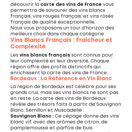
découvrir la
carte des vins de France
vous
permettra de savourer des vins blancs
français, vins rouges français, et vins rosés
français de qualité exceptionnelle.
Nous vous proposons un tour d’horizon des
meilleurs choix dans chaque catégorie.
Vins Blancs Français : Fraîcheur et
Complexité
Les
vins blancs français
sont connus pour
leur complexité et leur diversité. Chaque
région offre des profils distinctifs qui
enrichissent la carte des vins de France.
Bordeaux : La Référence en Vin Blanc
La région de Bordeaux est célèbre pour ses
grands crus, mais ses vins blancs ne sont pas
en reste. La carte des vins de Bordeaux
révèle des trésors faits à partir de Sauvignon
Blanc, Sémillon et Muscadelle :
Sauvignon Blanc :
Ce cépage donne des vins
blanc vif, avec des arômes de citron, de
pamplemousse et parfois de buis.