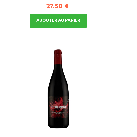
Prix
27,50 €
AJOUTER AU PANIER