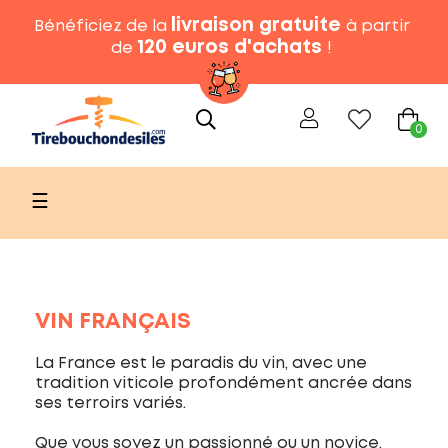
livraison gratuite
Bénéficiez de la
à partir
120 euros d'achats
de
!
0
Basculer
☰
la
navigation
VIN FRANÇAIS
La France est le paradis du vin, avec une
tradition viticole profondément ancrée dans
ses terroirs variés.
Que vous soyez un passionné ou un novice,