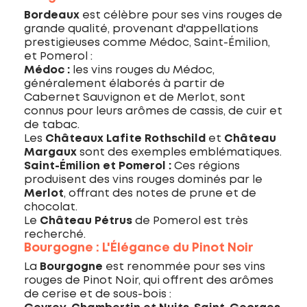
Bordeaux
est célèbre pour ses vins rouges de
grande qualité, provenant d'appellations
prestigieuses comme Médoc, Saint-Émilion,
et Pomerol :
Médoc :
les vins rouges du Médoc,
généralement élaborés à partir de
Cabernet Sauvignon et de Merlot, sont
connus pour leurs arômes de cassis, de cuir et
de tabac.
Les
Châteaux Lafite Rothschild
et
Château
Margaux
sont des exemples emblématiques.
Saint-Émilion et Pomerol :
Ces régions
produisent des vins rouges dominés par le
Merlot
, offrant des notes de prune et de
chocolat.
Le
Château Pétrus
de Pomerol est très
recherché.
Bourgogne : L'Élégance du Pinot Noir
La
Bourgogne
est renommée pour ses vins
rouges de Pinot Noir, qui offrent des arômes
de cerise et de sous-bois :