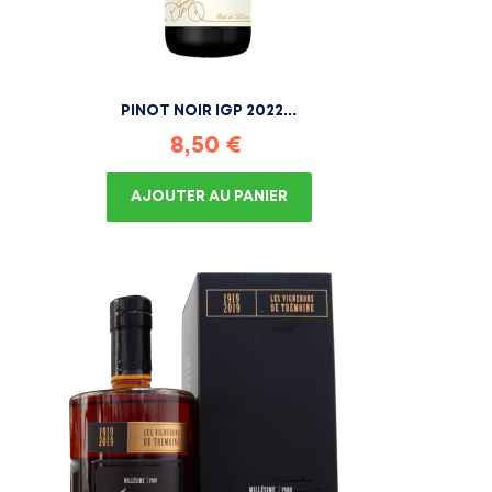
PINOT NOIR IGP 2022...
Prix
8,50 €
AJOUTER AU PANIER