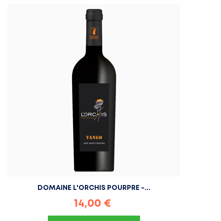
DOMAINE L'ORCHIS POURPRE -...
Prix
14,00 €