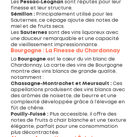
Les
Pessac-Léognan
sont réputés pour leur
finesse et leur structure.
Sémillon :
Principalement utilisé pour les
Sauternes, ce cépage ajoute des notes de
miel et de fruits secs.
Les
Sauternes
sont des vins liquoreux avec
une douceur remarquable et une capacité
de vieillissement impressionnante.
Bourgogne : La Finesse du Chardonnay
La
Bourgogne
est le cœur du vin blanc de
Chardonnay. La carte des vins de Bourgogne
montre des vins blancs de grande qualité,
notamment :
Chassagne-Montrachet et Meursault :
Ces
appellations produisent des vins blancs avec
des arômes de noisette, de beurre et une
complexité développée grâce à l’élevage en
fût de chêne.
Pouilly-Fuissé :
Plus accessible, il offre des
notes de fruits à chair blanche et une texture
élégante, parfait pour une consommation
plus décontractée.