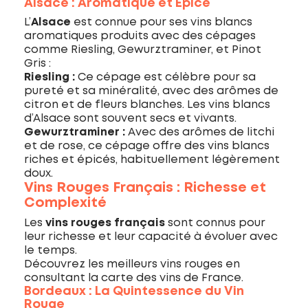
Alsace : Aromatique et Épicé
L’
Alsace
est connue pour ses vins blancs
aromatiques produits avec des cépages
comme Riesling, Gewurztraminer, et Pinot
Gris :
Riesling :
Ce cépage est célèbre pour sa
pureté et sa minéralité, avec des arômes de
citron et de fleurs blanches. Les vins blancs
d’Alsace sont souvent secs et vivants.
Gewurztraminer :
Avec des arômes de litchi
et de rose, ce cépage offre des vins blancs
riches et épicés, habituellement légèrement
doux.
Vins Rouges Français : Richesse et
Complexité
Les
vins rouges français
sont connus pour
leur richesse et leur capacité à évoluer avec
le temps.
Découvrez les meilleurs vins rouges en
consultant la carte des vins de France.
Bordeaux : La Quintessence du Vin
Rouge