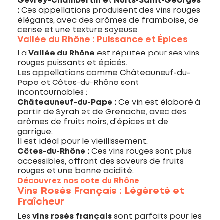
Gevrey-Chambertin et Nuits-Saint-Georges
:
Ces appellations produisent des vins rouges
élégants, avec des arômes de framboise, de
cerise et une texture soyeuse.
Vallée du Rhône : Puissance et Épices
La
Vallée du Rhône
est réputée pour ses vins
rouges puissants et épicés.
Les appellations comme Châteauneuf-du-
Pape et Côtes-du-Rhône sont
incontournables :
Châteauneuf-du-Pape :
Ce vin est élaboré à
partir de Syrah et de Grenache, avec des
arômes de fruits noirs, d’épices et de
garrigue.
Il est idéal pour le vieillissement.
Côtes-du-Rhône :
Ces vins rouges sont plus
accessibles, offrant des saveurs de fruits
rouges et une bonne acidité.
Découvrez nos cote du Rhône
Vins Rosés Français : Légèreté et
Fraîcheur
Les
vins rosés français
sont parfaits pour les