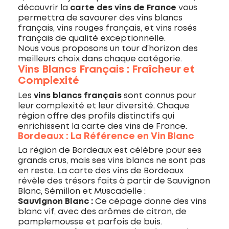
découvrir la
carte des vins de France
vous
permettra de savourer des vins blancs
français, vins rouges français, et vins rosés
français de qualité exceptionnelle.
Nous vous proposons un tour d’horizon des
meilleurs choix dans chaque catégorie.
Vins Blancs Français : Fraîcheur et
Complexité
Les
vins blancs français
sont connus pour
leur complexité et leur diversité. Chaque
région offre des profils distinctifs qui
enrichissent la carte des vins de France.
Bordeaux : La Référence en Vin Blanc
La région de Bordeaux est célèbre pour ses
grands crus, mais ses vins blancs ne sont pas
en reste. La carte des vins de Bordeaux
révèle des trésors faits à partir de Sauvignon
Blanc, Sémillon et Muscadelle :
Sauvignon Blanc :
Ce cépage donne des vins
blanc vif, avec des arômes de citron, de
pamplemousse et parfois de buis.