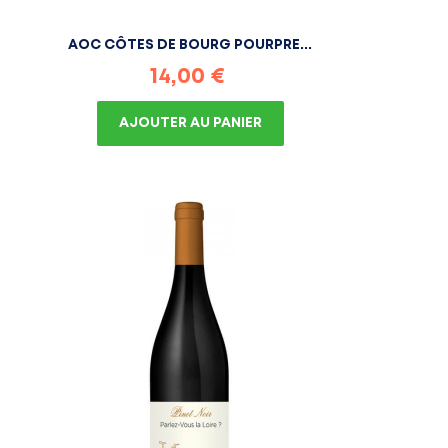
AOC CÔTES DE BOURG POURPRE...
Prix
14,00 €
AJOUTER AU PANIER