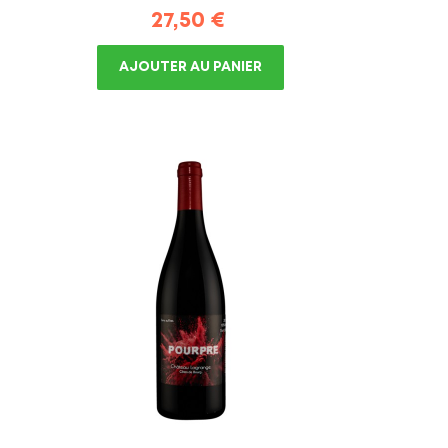
Prix
27,50 €
AJOUTER AU PANIER