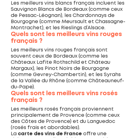
Les meilleurs vins blancs français incluent les
Sauvignon Blancs de Bordeaux (comme ceux
de Pessac-Léognan), les Chardonnays de
Bourgogne (comme Meursault et Chassagne-
Montrachet), et les Rieslings d’Alsace.
Quels sont les meilleurs vins rouges
français ?
Les meilleurs vins rouges français sont
souvent ceux de Bordeaux (comme les
Châteaux Lafite Rothschild et Château
Margaux), les Pinot Noirs de Bourgogne
(comme Gevrey-Chambertin), et les Syrahs
de la Vallée du Rhône (comme Châteauneuf-
du-Pape).
Quels sont les meilleurs vins rosés
français ?
Les meilleurs rosés français proviennent
principalement de Provence (comme ceux
des Côtes de Provence) et du Languedoc
(rosés frais et abordables).
La
carte des vins de France
offre une