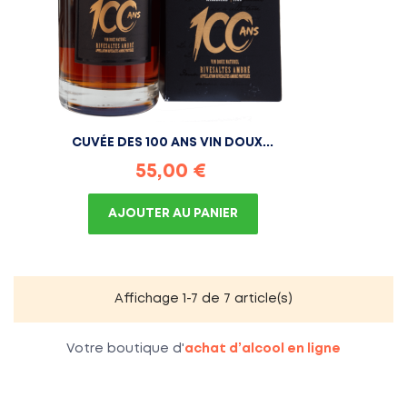
CUVÉE DES 100 ANS VIN DOUX...
Prix
55,00 €
AJOUTER AU PANIER
Affichage 1-7 de 7 article(s)
Votre boutique d'
achat d’alcool en ligne