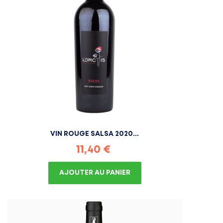
VIN ROUGE SALSA 2020...
Prix
11,40 €
AJOUTER AU PANIER