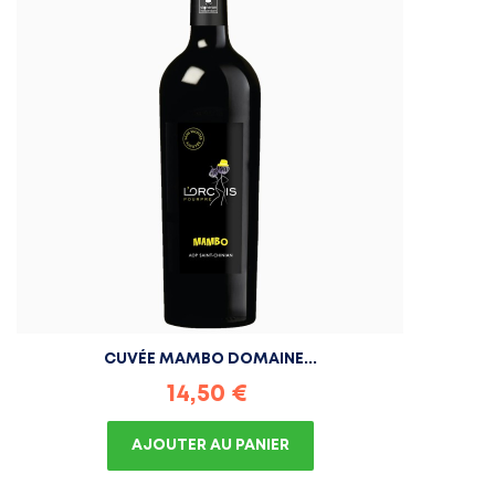
CUVÉE MAMBO DOMAINE...
Prix
14,50 €
AJOUTER AU PANIER