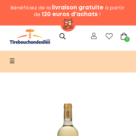
livraison gratuite
Bénéficiez de la
à partir
120 euros d'achats
de
!
0
Basculer
☰
la
navigation