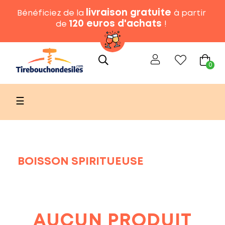
livraison gratuite
Bénéficiez de la
à partir
120 euros d'achats
de
!
0
Basculer
☰
la
navigation
BOISSON SPIRITUEUSE
AUCUN PRODUIT