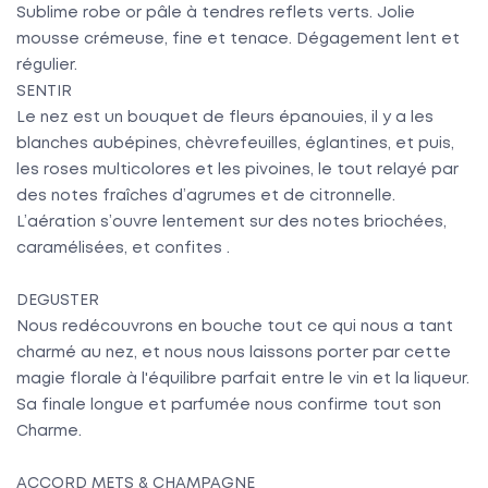
Sublime robe or pâle à tendres reflets verts. Jolie
mousse crémeuse, fine et tenace. Dégagement lent et
régulier.
SENTIR
Le nez est un bouquet de fleurs épanouies, il y a les
blanches aubépines, chèvrefeuilles, églantines, et puis,
les roses multicolores et les pivoines, le tout relayé par
des notes fraîches d’agrumes et de citronnelle.
L’aération s’ouvre lentement sur des notes briochées,
caramélisées, et confites .
DEGUSTER
Nous redécouvrons en bouche tout ce qui nous a tant
charmé au nez, et nous nous laissons porter par cette
magie florale à l'équilibre parfait entre le vin et la liqueur.
Sa finale longue et parfumée nous confirme tout son
Charme.
ACCORD METS & CHAMPAGNE