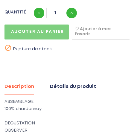
QUANTITÉ
Ajouter à mes
AJOUTER AU PANIER
favoris

Rupture de stock
Description
Détails du produit
ASSEMBLAGE
100% chardonnay
DEGUSTATION
OBSERVER