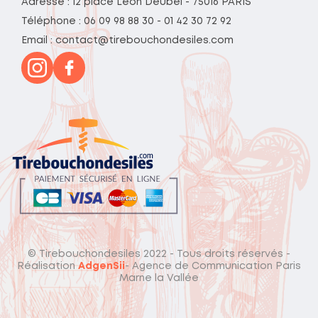
Adresse : 12 place Léon Deubel - 75016 PARIS
Téléphone : 06 09 98 88 30 - 01 42 30 72 92
Email : contact@tirebouchondesiles.com
© Tirebouchondesiles 2022 - Tous droits réservés -
Réalisation
AdgenSii
- Agence de Communication Paris
Marne la Vallée