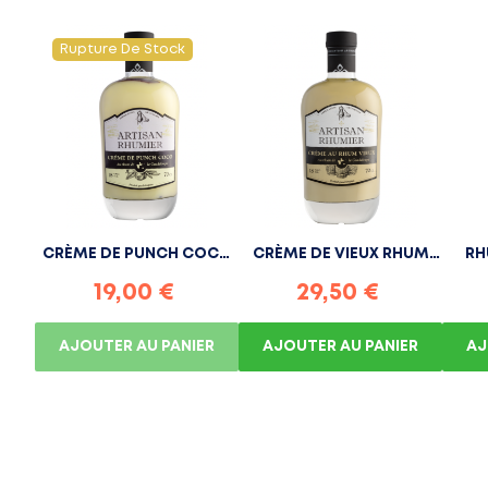
Rupture De Stock
CRÈME DE PUNCH COCO
CRÈME DE VIEUX RHUM
RH
ARTISAN...
ARTISAN...
19,00 €
29,50 €
AJOUTER AU PANIER
AJOUTER AU PANIER
AJ