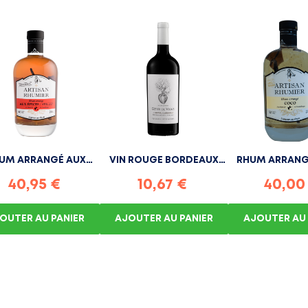
UM ARRANGÉ AUX
VIN ROUGE BORDEAUX
RHUM ARRAN
ÉPICES...
CŒUR DE...
ARTISAN.
40,95 €
10,67 €
40,00
OUTER AU PANIER
AJOUTER AU PANIER
AJOUTER AU 