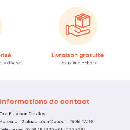
risé
Livraison gratuite
lis discret
Dès 120€ d'achats
Informations de contact
Tire Bouchon Des Iles
Adresse : 12 place Léon Deubel - 75016 PARIS
Téléphone : 06 09 98 88 30 - 01 42 30 72 92