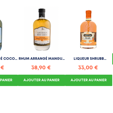
GÉ COCO
RHUM ARRANGÉ MANGUE
LIQUEUR SHRUBB
..
PASSION...
DAMOISEAU...
 €
38,90 €
33,00 €
PANIER
AJOUTER AU PANIER
AJOUTER AU PANIER