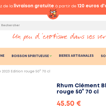
livraison gratuite
120 euros d
z de la
à partir de
GNE
BIERES ARTISANALES
BOISSON SPIRITUEUSE
SO
023 Edition rouge 50° 70 cl
Rhum Clément Bl
rouge 50° 70 cl
45,50 €