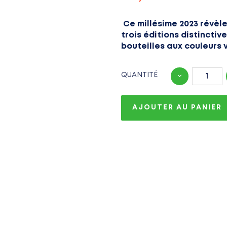
Ce millésime 2023 révèle
trois éditions distinctiv
bouteilles aux couleurs v
QUANTITÉ
AJOUTER AU PANIER