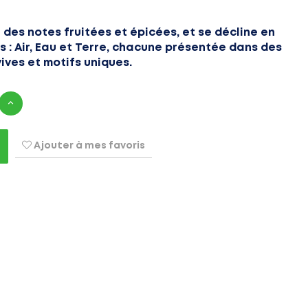
 des notes fruitées et épicées, et se décline en
es : Air, Eau et Terre, chacune présentée dans des
ives et motifs uniques.
Ajouter à mes favoris