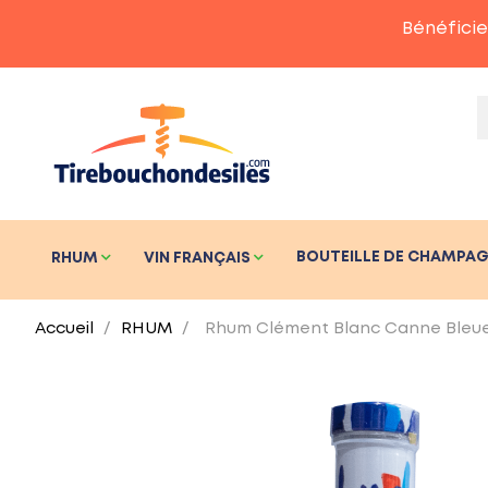
Bénéficie
BOUTEILLE DE CHAMPA
RHUM
VIN FRANÇAIS
Accueil
RHUM
Rhum Clément Blanc Canne Bleue 2